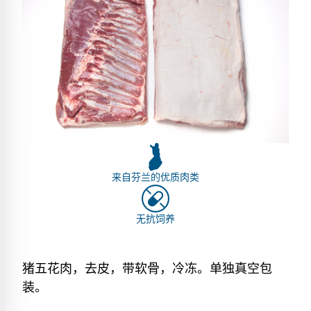
来自芬兰的优质肉类
无抗饲养
猪五花肉，去皮，带软骨，冷冻。单独真空包
装。