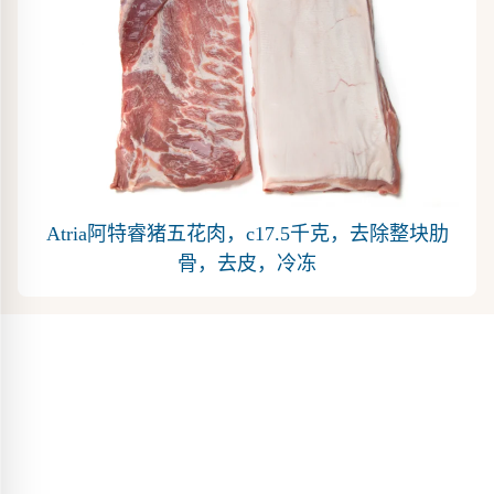
Atria阿特睿猪五花肉，c17.5千克，去除整块肋
骨，去皮，冷冻