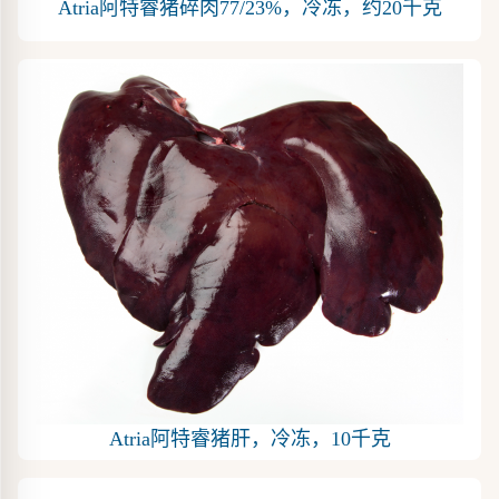
Atria阿特睿猪碎肉77/23%，冷冻，约20千克
Atria阿特睿猪肝，冷冻，10千克