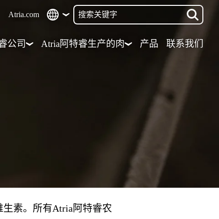
Atria.com
特睿公司
Atria阿特睿生产的肉
产品
联系我们
素。所有Atria阿特睿农