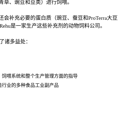
青草、豌豆和豆类）进行饲喂。
会补充必要的蛋白质（豌豆、蚕豆和ProTerra
A-Rehu是一家生产这些补充剂的动物饲料公司。
来了诸多益处：
、饲喂系统和整个生产管理方面的指导
造行业的多种食品工业副产品