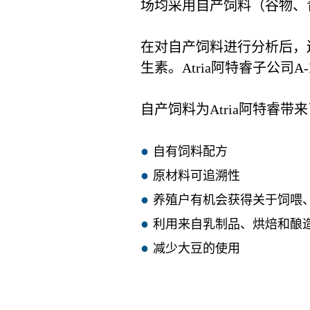
场均采用自产饲料（谷物、
在对自产饲料进行分析后，还
生素。Atria阿特睿子公司
自产饲料为Atria阿特睿带
自有饲料配方
原材料可追溯性
养殖户有机会获得关于饲喂
利用来自乳制品、烘焙和酿
减少大豆的使用