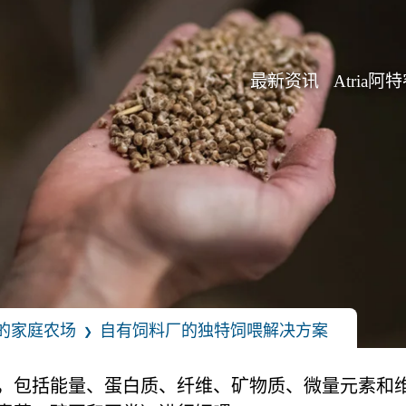
最新资讯
Atria阿
的家庭农场
自有饲料厂的独特饲喂解决方案
❯
包括能量、蛋白质、纤维、矿物质、微量元素和维生