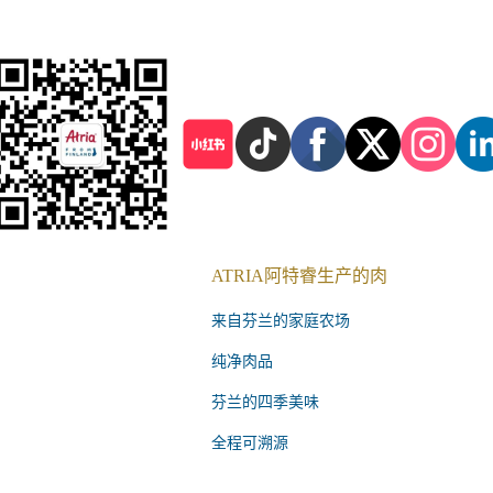
ATRIA阿特睿生产的肉
来自芬兰的家庭农场
纯净肉品
芬兰的四季美味
全程可溯源