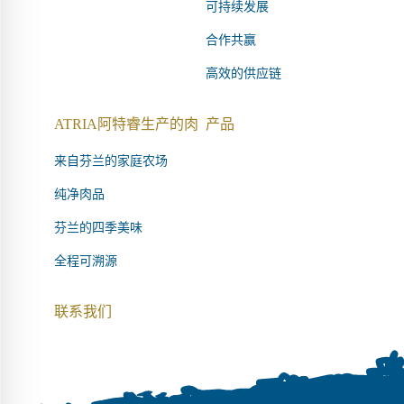
可持续发展
合作共赢
高效的供应链
ATRIA阿特睿生产的肉
产品
来自芬兰的家庭农场
纯净肉品
芬兰的四季美味
全程可溯源
联系我们