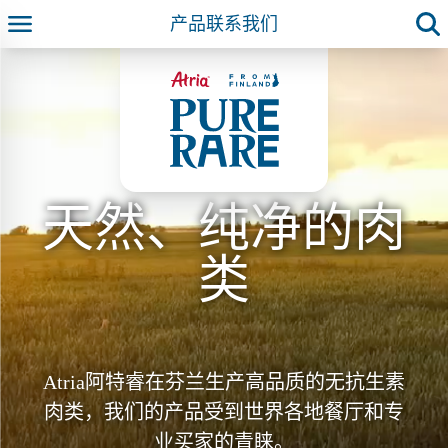
产品
联系我们
天然、纯净的肉
类
Atria阿特睿在芬兰生产高品质的无抗生素
肉类，我们的产品受到世界各地餐厅和专
业买家的青睐。