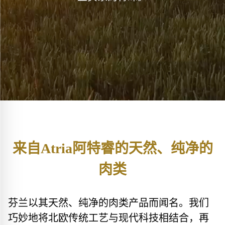
来自Atria阿特睿的天然、纯净的
肉类
芬兰以其天然、纯净的肉类产品而闻名。我们
巧妙地将北欧传统工艺与现代科技相结合，再